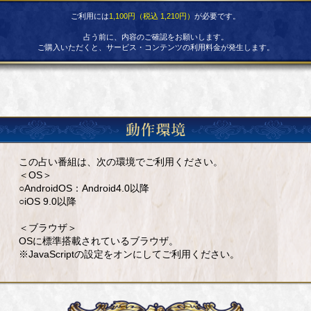
ご利用には
1,100円（税込 1,210円）
が必要です。
占う前に、内容のご確認をお願いします。
ご購入いただくと、サービス・コンテンツの利用料金が発生します。
この占い番組は、次の環境でご利用ください。
＜OS＞
○AndroidOS：Android4.0以降
○iOS 9.0以降
＜ブラウザ＞
OSに標準搭載されているブラウザ。
※JavaScriptの設定をオンにしてご利用ください。