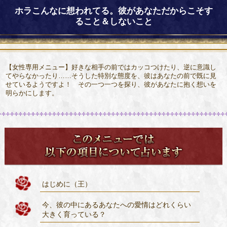
ホラこんなに想われてる。彼があなただからこそす
ること＆しないこと
【女性専用メニュー】好きな相手の前ではカッコつけたり、逆に意識し
てやらなかったり……そうした特別な態度を、彼はあなたの前で既に見
せているようですよ！ その一つ一つを探り、彼があなたに抱く想いを
明らかにします。
はじめに（王）
今、彼の中にあるあなたへの愛情はどれくらい
大きく育っている？