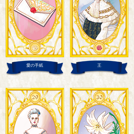
愛の手紙
王