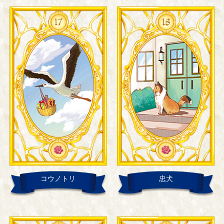
コウノトリ
忠犬