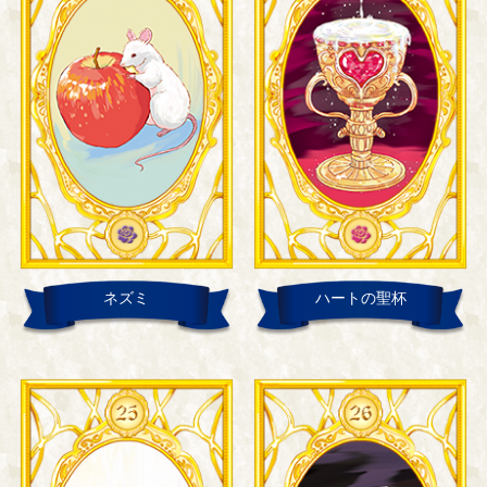
ネズミ
ハートの聖杯