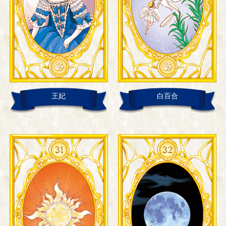
王妃
白百合