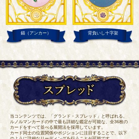
錨（アンカー）
背負いし十字架
当コンテンツでは、「グランド・スプレッド」と呼ばれる、
ルノルマンカードの中で最も詳細な鑑定が可能な、全36枚の
カードをすべて並べる展開法を採用しています。
カード同士の位置関係やポジションに注目することで、以下
のように詳細なリーディングを行うことが可能です。