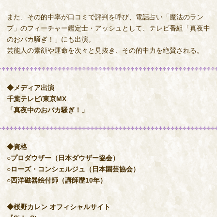
また、その的中率が口コミで評判を呼び、電話占い「魔法のラン
プ」のフィーチャー鑑定士・アッシュとして、テレビ番組「真夜中
のおバカ騒ぎ！」にも出演。
芸能人の素顔や運命を次々と見抜き、その的中力を絶賛される。
◆メディア出演
千葉テレビ/東京MX
「真夜中のおバカ騒ぎ！」
◆資格
○プロダウザー（日本ダウザー協会）
○ローズ・コンシェルジュ（日本園芸協会）
○西洋磁器絵付師（講師歴10年）
◆桜野カレン オフィシャルサイト