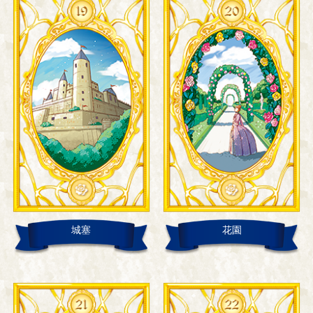
城塞
花園