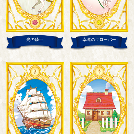
光の騎士
幸運のクローバー