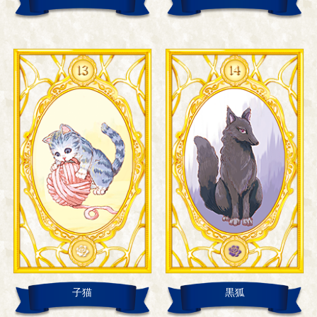
子猫
黒狐