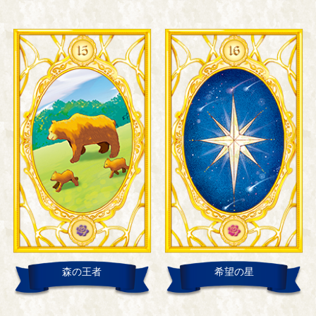
森の王者
希望の星