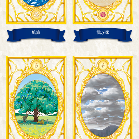
船旅
我が家