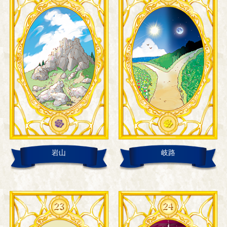
岩山
岐路