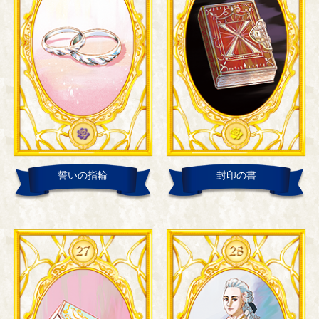
誓いの指輪
封印の書