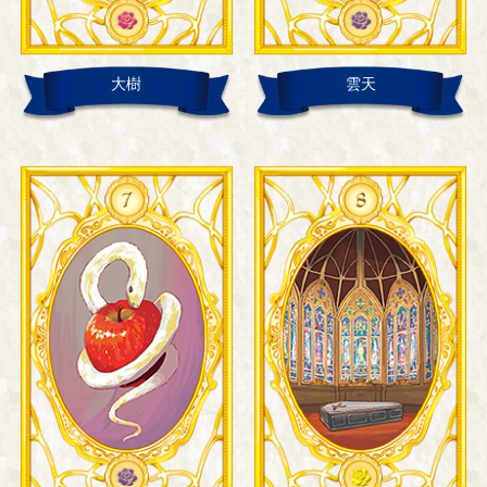
大樹
雲天