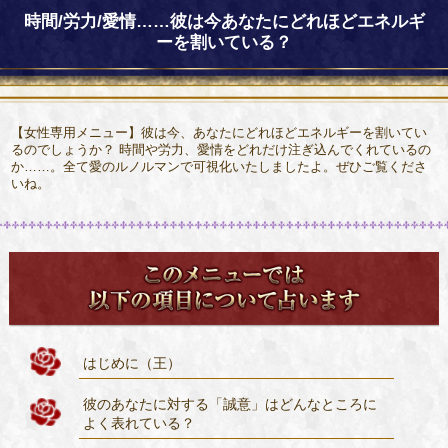
時間/労力/愛情……彼は今あなたにどれほどエネルギ
ーを割いている？
【女性専用メニュー】彼は今、あなたにどれほどエネルギーを割いてい
るのでしょうか？ 時間や労力、愛情をどれだけ注ぎ込んでくれているの
か……。全て愛のルノルマンで可視化いたしましたよ。ぜひご覧くださ
いね。
はじめに（王）
彼のあなたに対する「誠意」はどんなところに
よく表れている？