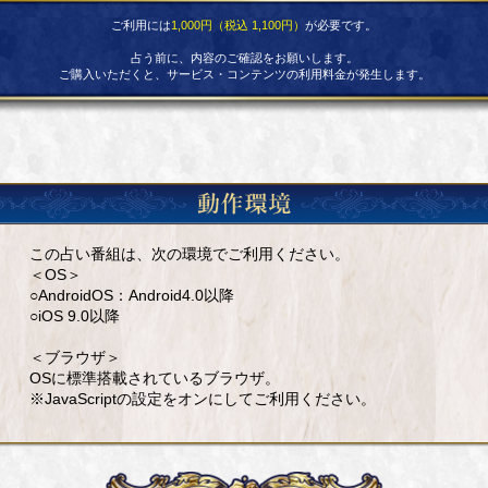
ご利用には
1,000円（税込 1,100円）
が必要です。
占う前に、内容のご確認をお願いします。
ご購入いただくと、サービス・コンテンツの利用料金が発生します。
この占い番組は、次の環境でご利用ください。
＜OS＞
○AndroidOS：Android4.0以降
○iOS 9.0以降
＜ブラウザ＞
OSに標準搭載されているブラウザ。
※JavaScriptの設定をオンにしてご利用ください。