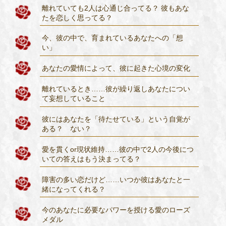
離れていても2人は心通じ合ってる？ 彼もあな
たを恋しく思ってる？
今、彼の中で、育まれているあなたへの「想
い」
あなたの愛情によって、彼に起きた心境の変化
離れているとき……彼が繰り返しあなたについ
て妄想していること
彼にはあなたを「待たせている」という自覚が
ある？ ない？
愛を貫くor現状維持……彼の中で2人の今後につ
いての答えはもう決まってる？
障害の多い恋だけど……いつか彼はあなたと一
緒になってくれる？
今のあなたに必要なパワーを授ける愛のローズ
メダル