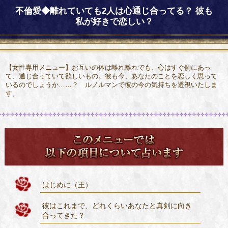
不倫愛◆離れていても2人は心通じ合ってる？ 彼も
私が好きで恋しい？
【女性専用メニュー】お互いの体は離れ離れでも、心はすぐ側にあっ
て、通じ合っていて欲しいもの。彼も今、あなたのことを恋しく思って
いるのでしょうか……？ ルノルマンで彼の今の気持ちを透視いたしま
す。
はじめに（王）
彼はこれまで、どれくらいあなたと真剣に向き
合ってきた？