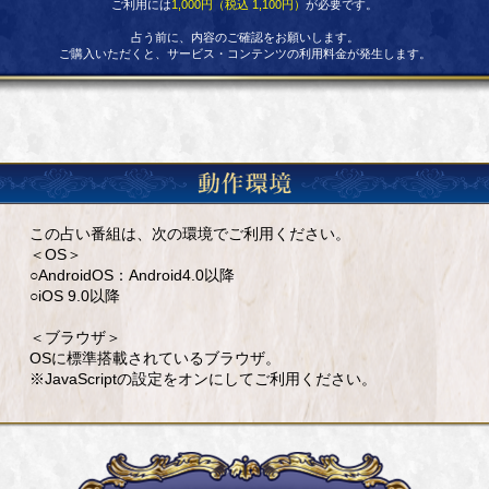
ご利用には
1,000円（税込 1,100円）
が必要です。
占う前に、内容のご確認をお願いします。
ご購入いただくと、サービス・コンテンツの利用料金が発生します。
この占い番組は、次の環境でご利用ください。
＜OS＞
○AndroidOS：Android4.0以降
○iOS 9.0以降
＜ブラウザ＞
OSに標準搭載されているブラウザ。
※JavaScriptの設定をオンにしてご利用ください。