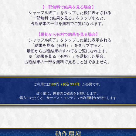
【一部無料で結果を見る場合】
「シャッフル終了」をタップした後に表示される
「一部無料で結果を見る」をタップすると、
占断結果の一部を無料でご覧になれます。
【最初から有料で結果を見る場合】
「シャッフル終了」をタップした後に表示される
「結果を見る（有料）」をタップすると、
最初から占断結果のすべてをご覧になれます。
※「結果を見る（有料）」を選択した場合、
占断結果の一部を無料で見ることはできません。
ご利用には
900円（税込 990円）
が必要です。
占う前に、内容のご確認をお願いします。
ご購入いただくと、サービス・コンテンツの利用料金が発生します。