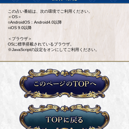
この占い番組は、次の環境でご利用ください。
＜OS＞
○AndroidOS：Android4.0以降
○iOS 9.0以降
＜ブラウザ＞
OSに標準搭載されているブラウザ。
※JavaScriptの設定をオンにしてご利用ください。