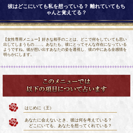
彼はどこにいても私を想っている？ 離れていてもち
ゃんと覚えてる？
【女性専用メニュー】好きな相手のことは、どこで何をしていても思い
出してしまうもの……。あなたも、彼にとってそんな存在になっている
ようですね。彼が想い出すあなたの姿を透視し、彼の中にある全感情を
明らかにします。
はじめに（王）
あなたに会えないとき、彼は何を考えている？
どこにいても、あなたを想ってくれている？