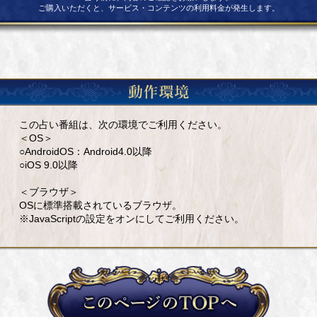
ご購入いただくと、サービス・コンテンツの利用料金が発生します。
この占い番組は、次の環境でご利用ください。
＜OS＞
○AndroidOS：Android4.0以降
○iOS 9.0以降
＜ブラウザ＞
OSに標準搭載されているブラウザ。
※JavaScriptの設定をオンにしてご利用ください。