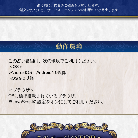
占う前に、内容のご確認をお願いします。
ご購入いただくと、サービス・コンテンツの利用料金が発生します。
この占い番組は、次の環境でご利用ください。
＜OS＞
○AndroidOS：Android4.0以降
○iOS 9.0以降
＜ブラウザ＞
OSに標準搭載されているブラウザ。
※JavaScriptの設定をオンにしてご利用ください。