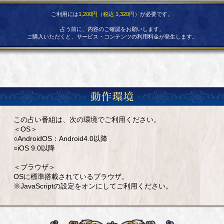
ご利用には
1,200円（税込 1,320円）
が必要です。
占う前に、内容のご確認をお願いします。
ご購入いただくと、サービス・コンテンツの利用料金が発生します。
この占い番組は、次の環境でご利用ください。
＜OS＞
○AndroidOS：Android4.0以降
○iOS 9.0以降
＜ブラウザ＞
OSに標準搭載されているブラウザ。
※JavaScriptの設定をオンにしてご利用ください。