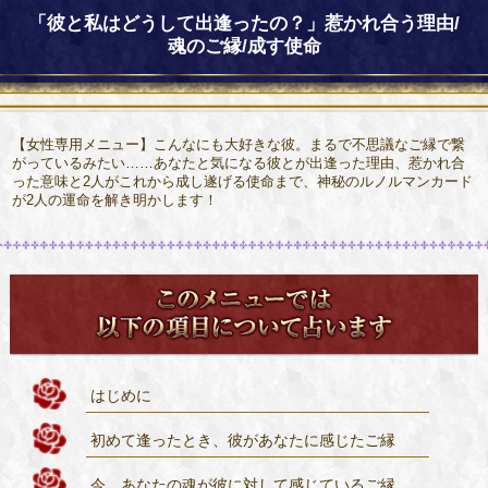
「彼と私はどうして出逢ったの？」惹かれ合う理由/
魂のご縁/成す使命
【女性専用メニュー】こんなにも大好きな彼。まるで不思議なご縁で繋
がっているみたい……あなたと気になる彼とが出逢った理由、惹かれ合
った意味と2人がこれから成し遂げる使命まで、神秘のルノルマンカード
が2人の運命を解き明かします！
はじめに
初めて逢ったとき、彼があなたに感じたご縁
今、あなたの魂が彼に対して感じているご縁