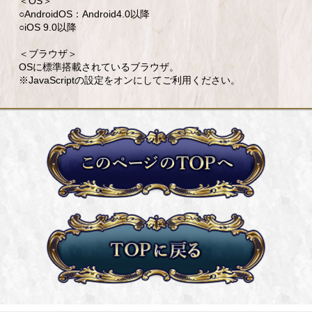
＜OS＞
○AndroidOS：Android4.0以降
○iOS 9.0以降
＜ブラウザ＞
OSに標準搭載されているブラウザ。
※JavaScriptの設定をオンにしてご利用ください。