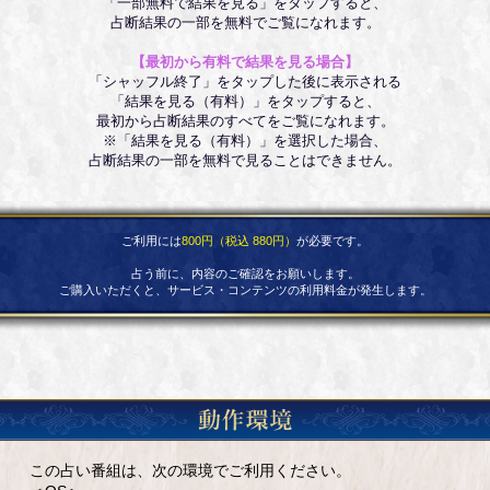
「一部無料で結果を見る」をタップすると、
占断結果の一部を無料でご覧になれます。
【最初から有料で結果を見る場合】
「シャッフル終了」をタップした後に表示される
「結果を見る（有料）」をタップすると、
最初から占断結果のすべてをご覧になれます。
※「結果を見る（有料）」を選択した場合、
占断結果の一部を無料で見ることはできません。
ご利用には
800円（税込 880円）
が必要です。
占う前に、内容のご確認をお願いします。
ご購入いただくと、サービス・コンテンツの利用料金が発生します。
この占い番組は、次の環境でご利用ください。