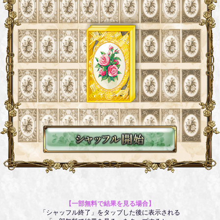
【一部無料で結果を見る場合】
「シャッフル終了」をタップした後に表示される