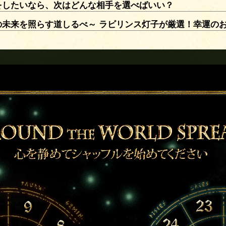
をしたいなら、次はどんな相手を選べばいい？
の未来を照らす道しるべ～ ラビリンス灯子が厳選！幸運の