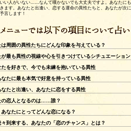
いい人がいない……なんて嘆かないでも大丈夫ですよ。あなたに
きます。あなたと出逢い、恋する運命の異性たちと、あなたが次
予言します！
たは周囲の異性たちにどんな印象を与えている？
たが最も異性の視線や心を引きつけているシチュエーション
なたを好きで、今でも未練を抱いている異性
あなたに最も本気で好意を持っている異性
あなたと出逢い、あなたに恋をする異性
たの恋人となるのは……誰？
、あなたにとってどんな恋になる？
続々到来する、あなたの「恋のチャンス」とは？