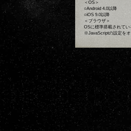
＜OS＞
○Android 4.0以降
○iOS 9.0以降
＜ブラウザ＞
OSに標準搭載されてい
※JavaScriptの設