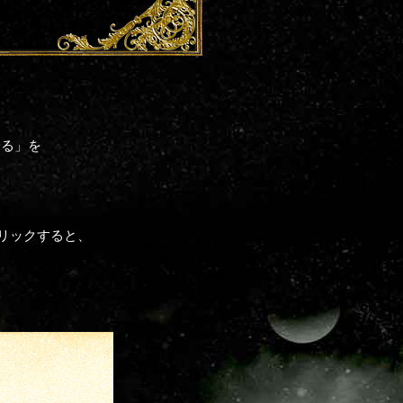
見る」を
リックすると、