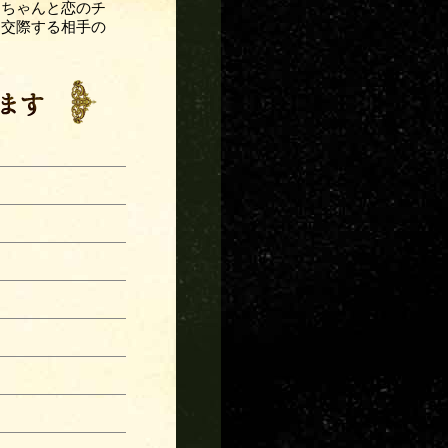
もちゃんと恋のチ
に交際する相手の