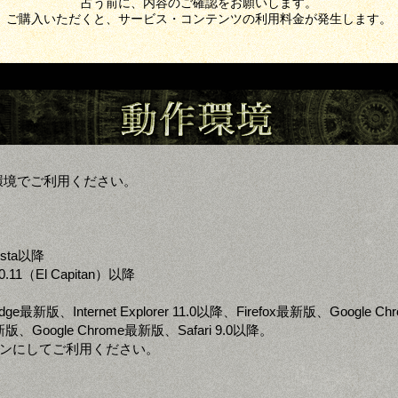
占う前に、内容のご確認をお願いします。
ご購入いただくと、サービス・コンテンツの利用料金が発生します。
環境でご利用ください。
ista以降
0.11（El Capitan）以降
 Edge最新版、Internet Explorer 11.0以降、Firefox最新版、Google 
x最新版、Google Chrome最新版、Safari 9.0以降。
定をオンにしてご利用ください。