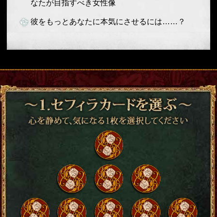
なたが目指すべき女性像
彼をもっとあなたに本気にさせるには……？