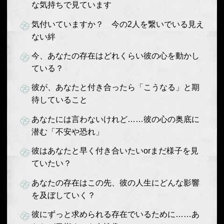
な気持ちで見ています
気付いていますか？ 今の2人を繋いでいる見え
ない絆
今、あなたの存在はどれくらい彼の心を動かし
ている？
彼が、あなたと付き合ったら「こうなる」と期
待していること
あなたには言わないけれど……彼の心の奥底に
潜む「不安や恐れ」
彼はあなたと早く付き合いたいorまだ様子を見
ていたい？
あなたの存在はこの先、彼の人生にどんな影響
を及ぼしていく？
彼にずっと求められる存在でいるために……あ