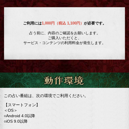
ご利用には
1,000円（税込 1,100円）
が必要です。
占う前に、内容のご確認をお願いします。
ご購入いただくと、
サービス・コンテンツの利用料金が発生します。
この占い番組は、次の環境でご利用ください。
【スマートフォン】
＜OS＞
○Android 4.0以降
○iOS 9.0以降