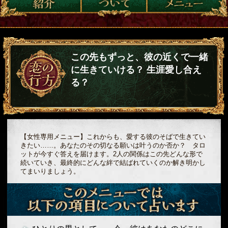
この先もずっと、彼の近くで一緒
に生きていける？ 生涯愛し合え
る？
【女性専用メニュー】これからも、愛する彼のそばで生きてい
きたい……。あなたのその切なる願いは叶うのか否か？ タロ
ットが今すぐ答えを届けます。2人の関係はこの先どんな形で
続いていき、最終的にどんな絆で結ばれていくのか解き明かし
てまいりましょう。