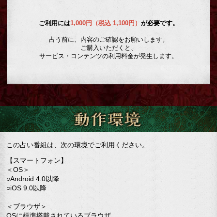
ご利用には
1,000円（税込 1,100円）
が必要です。
占う前に、内容のご確認をお願いします。
ご購入いただくと、
サービス・コンテンツの利用料金が発生します。
この占い番組は、次の環境でご利用ください。
【スマートフォン】
＜OS＞
○Android 4.0以降
○iOS 9.0以降
＜ブラウザ＞
OSに標準搭載されているブラウザ。