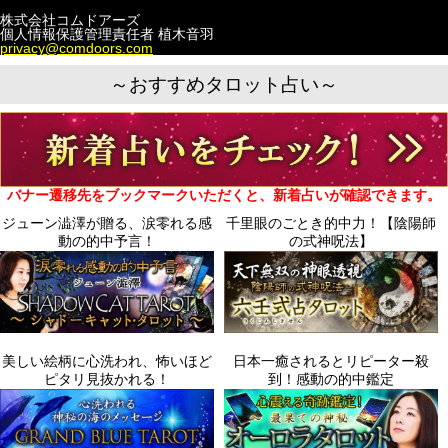
株式会社コムドアーズ
個人情報保護管理責任者 植木音羽
privacy@comdoors.com