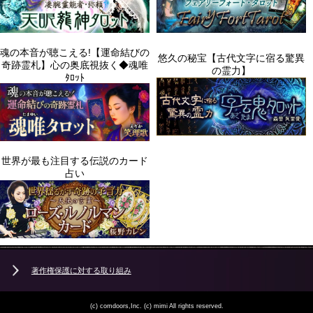
著作権保護に対する取り組み
(c) comdoors,Inc. (c) mimi All rights reserved.