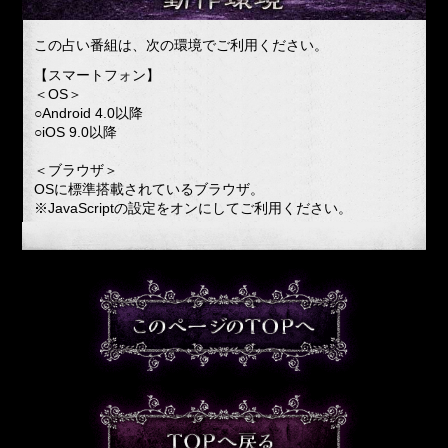
この占い番組は、次の環境でご利用ください。
【スマートフォン】
＜OS＞
○Android 4.0以降
○iOS 9.0以降
＜ブラウザ＞
OSに標準搭載されているブラウザ。
※JavaScriptの設定をオンにしてご利用ください。