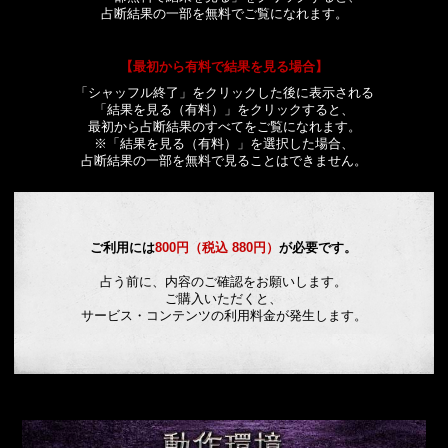
占断結果の一部を無料でご覧になれます。
【最初から有料で結果を見る場合】
「シャッフル終了」をクリックした後に表示される
「結果を見る（有料）」をクリックすると、
最初から占断結果のすべてをご覧になれます。
※「結果を見る（有料）」を選択した場合、
占断結果の一部を無料で見ることはできません。
ご利用には
800円（税込 880円）
が必要です。
占う前に、内容のご確認をお願いします。
ご購入いただくと、
サービス・コンテンツの利用料金が発生します。