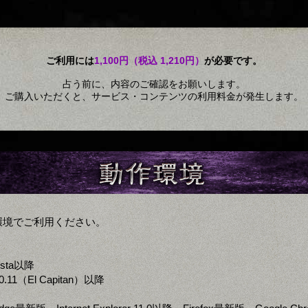
ご利用には
1,100円（税込 1,210円）
が必要です。
占う前に、内容のご確認をお願いします。
ご購入いただくと、サービス・コンテンツの利用料金が発生します。
環境でご利用ください。
ista以降
0.11（El Capitan）以降