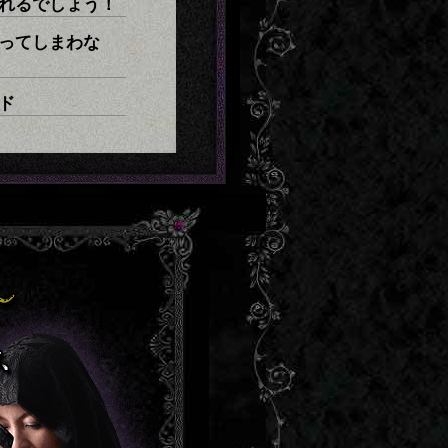
れるでしょう！
ってしまわな
ド