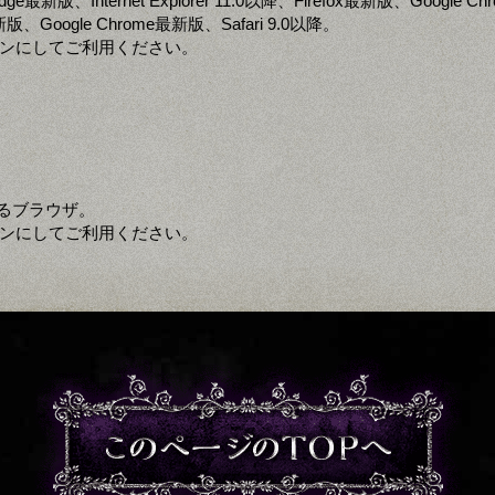
 Edge最新版、Internet Explorer 11.0以降、Firefox最新版、Google 
x最新版、Google Chrome最新版、Safari 9.0以降。
定をオンにしてご利用ください。
るブラウザ。
定をオンにしてご利用ください。