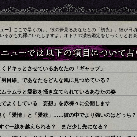
ュー】ここで暴くのは、彼の夢見るあなたとの「初夜」。彼が日
いるかも丸裸にいたしますよ。オトナの濃密鑑定をじっくりとお
よくドキッとさせているあなたの「ギャップ」
「男目線」であなたをどんな風に見つめている？
にムラムラと愛欲を掻き立てられているあなたの姿
たでよくしている「妄想」を赤裸々に公開します
抱く「愛情」と「愛欲」……彼の中でより強いのはどっち？
うすぐ一線を越えられる？ まだ少し先になる？