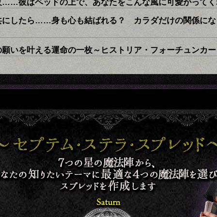
夜……彼はベッドの上で、あなたをこんな風に可愛がってく
共にしたら……身も心も結ばれる？ カラダだけの関係にな
の願いを叶える運命の一枚～ヒストリア・フォーチュンカー