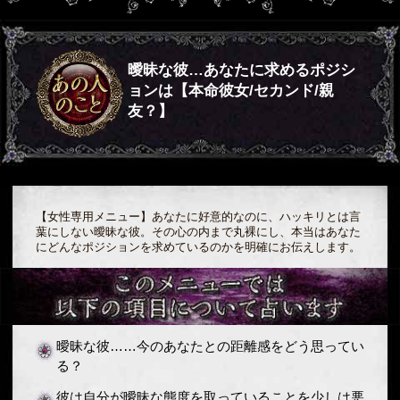
曖昧な彼…あなたに求めるポジシ
ョンは【本命彼女/セカンド/親
友？】
【女性専用メニュー】あなたに好意的なのに、ハッキリとは言
葉にしない曖昧な彼。その心の内まで丸裸にし、本当はあなた
にどんなポジションを求めているのかを明確にお伝えします。
曖昧な彼……今のあなたとの距離感をどう思ってい
る？
彼は自分が曖昧な態度を取っていることを少しは悪