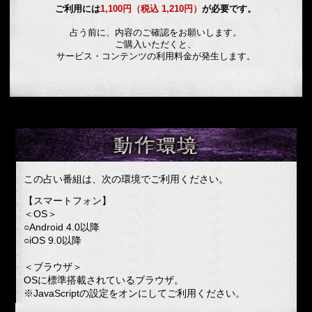
ご利用には
1,100円（税込 1,210円）
が必要です。
占う前に、内容のご確認をお願いします。
ご購入いただくと、
サービス・コンテンツの利用料金が発生します。
この占い番組は、次の環境でご利用ください。
【スマートフォン】
＜OS＞
○Android 4.0以降
○iOS 9.0以降
＜ブラウザ＞
OSに標準搭載されているブラウザ。
※JavaScriptの設定をオンにしてご利用ください。