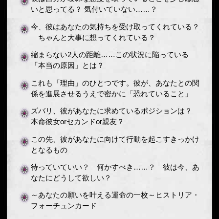
いと思ってる？ 気付いていない……？
今、彼はあなたの気持ちを受け取ってくれている？
ちゃんと大事に想ってくれている？
縮まらない2人の距離……この状況に陥っている
「本当の原因」とは？
これも「理由」のひとつです。彼が、あなたとの関
係を進展させるうえで密かに「恐れていること」
ズバリ、彼があなたに求めているポジションは？
本命彼女orセカンドor親友？
この先、彼があなたに向けて行動を起こすきっかけ
となるもの
待っていていい？ 何かすべき……？ 彼は今、あ
なたにどうして欲しい？
～あなたの願いを叶える運命の一枚～ヒストリア・
フォーチュンカード