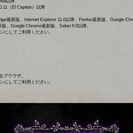
ista以降
0.11（El Capitan）以降
 Edge最新版、Internet Explorer 11.0以降、Firefox最新版、Google 
x最新版、Google Chrome最新版、Safari 9.0以降。
定をオンにしてご利用ください。
るブラウザ。
定をオンにしてご利用ください。