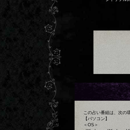
この占い番組は、次の
【パソコン】
＜OS＞