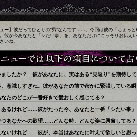
ュー】彼だってひとりの“男”なんです……。今回は彼の「ちょっと
。彼が今あなたと「シたい事」を、あなただけにこっそりお伝え
さいね。
いましたか？ 彼があなたに、実はある“見返り”を期待し
事、意識しすぎね。彼があなたの前で密かに緊張している瞬
あなたのどこが一番好きで愛おしく感じてる？
々あるけれど……彼がたった今、あなたと一番「シたい事」
持つあなたへの欲望……どんな時、どんな姿に興奮してる？
えないけれど……彼が、本当はあなたに叶えて欲しいと思っ