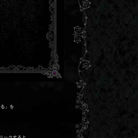
見る」を
リックすると、