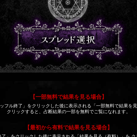
【一部無料で結果を見る場合】
ッフル終了」をクリックした後に表示される「一部無料で結果を
クリックすると、占断結果の一部を無料でご覧になれます。
【最初から有料で結果を見る場合】
終了」をクリックした後に表示される「結果を見る（有料）」を ク