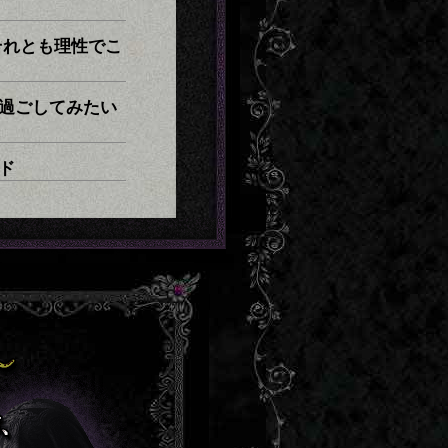
それとも理性でこ
過ごしてみたい
ド