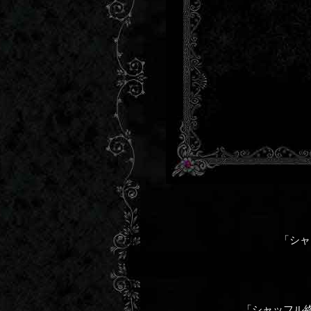
「シャ
「シャッフル