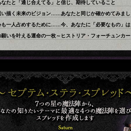
あなたと「通じ合えてる」と信じ、期待していること
思い描く未来のビジョン……あなたと同じか確かめてみまし
心も一人占めするために……今、あなたに「必要なもの」は
の願いを叶える運命の一枚～ヒストリア・フォーチュンカー