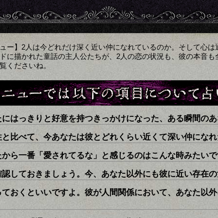
ュー】2人は今どれだけ深く近い仲になれているのか。そして心は
ドに描かれた童話の主人公たちが、2人の恋の状況も、彼の本音も
覧くださいね。
たにはっきりと好意を持つきっかけになった、ある瞬間のあ
性と比べて、今あなたは彼とどれくらい近くて深い仲になれ
たから一番「愛されてるな」と感じるのはこんな時みたいで
確認しておきましょう。今、あなた以外にも彼に近い存在の
っておくといいですよ。彼が人間関係において、あなた以外