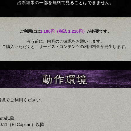
占断結果の一部を無料で見ることはできません。
ご利用には
1,100円（税込 1,210円）
が必要です。
占う前に、内容のご確認をお願いします。
ご購入いただくと、サービス・コンテンツの利用料金が発生します。
環境でご利用ください。
ista以降
0.11（El Capitan）以降