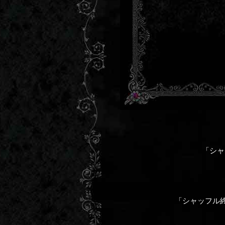
「シャ
「シャッフル