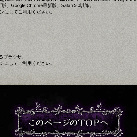
x最新版、Google Chrome最新版、Safari 9.0以降。
定をオンにしてご利用ください。
るブラウザ。
定をオンにしてご利用ください。