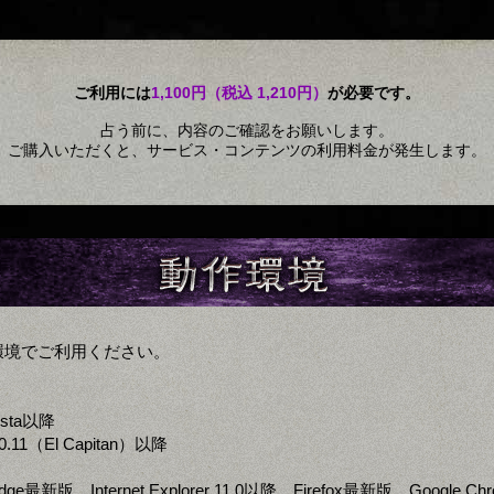
ご利用には
1,100円（税込 1,210円）
が必要です。
占う前に、内容のご確認をお願いします。
ご購入いただくと、サービス・コンテンツの利用料金が発生します。
環境でご利用ください。
ista以降
0.11（El Capitan）以降
 Edge最新版、Internet Explorer 11.0以降、Firefox最新版、Google 