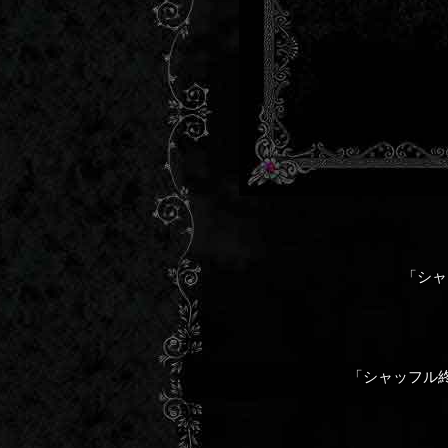
「シャ
「シャッフル