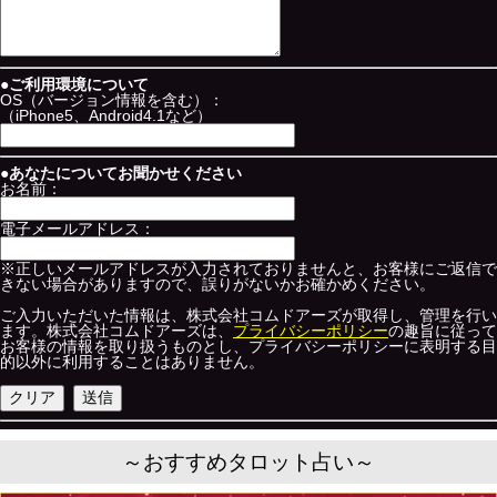
●ご利用環境について
OS（バージョン情報を含む）：
（iPhone5、Android4.1など）
●あなたについてお聞かせください
お名前：
電子メールアドレス：
※正しいメールアドレスが入力されておりませんと、お客様にご返信で
きない場合がありますので、誤りがないかお確かめください。
ご入力いただいた情報は、株式会社コムドアーズが取得し、管理を行い
ます。株式会社コムドアーズは、
プライバシーポリシー
の趣旨に従って
お客様の情報を取り扱うものとし、プライバシーポリシーに表明する目
的以外に利用することはありません。