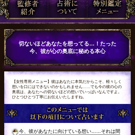
切ないほどあなたを想ってる…！たった
今、彼が心の奥底に秘める本心
【女性専用メニュー】彼はあなたに本気だからこそ、軽々しく
想いを口にはできないのかもしれません……でも今の彼の心の
奥底は、あなたへの切ないほどの想いでいっぱいなんですよ。
ひとつひとつ丁寧にお伝えいたしますね。
今、彼があなたに向けている想い……それは間