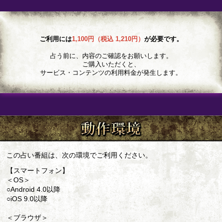
ご利用には
1,100円（税込 1,210円）
が必要です。
占う前に、内容のご確認をお願いします。
ご購入いただくと、
サービス・コンテンツの利用料金が発生します。
この占い番組は、次の環境でご利用ください。
【スマートフォン】
＜OS＞
○Android 4.0以降
○iOS 9.0以降
＜ブラウザ＞