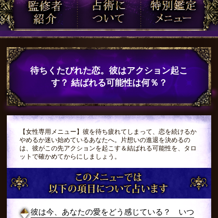
待ちくたびれた恋。彼はアクション起こ
す？ 結ばれる可能性は何％？
【女性専用メニュー】彼を待ち疲れてしまって、恋を続けるか
やめるか迷い始めているあなたへ。片想いの進退を決めるの
は、彼がこの先アクションを起こす＆結ばれる可能性を、タロ
ットで確かめてからにしましょう。
彼は今、あなたの愛をどう感じている？ いつ