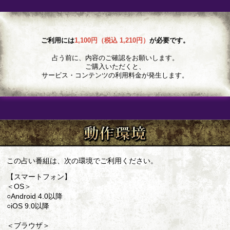
ご利用には
1,100円（税込 1,210円）
が必要です。
占う前に、内容のご確認をお願いします。
ご購入いただくと、
サービス・コンテンツの利用料金が発生します。
この占い番組は、次の環境でご利用ください。
【スマートフォン】
＜OS＞
○Android 4.0以降
○iOS 9.0以降
＜ブラウザ＞