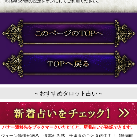
※JavaScriptの設定をオンにしてご利用ください。