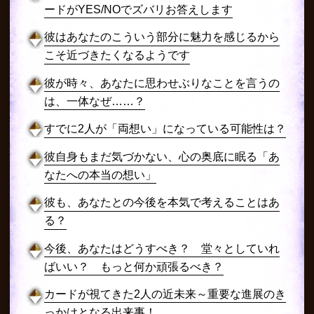
ードがYES/NOでズバリお答えします
彼はあなたのこういう部分に魅力を感じるから
こそ近づきたくなるようです
彼が時々、あなたに思わせぶりなことを言うの
は、一体なぜ……？
すでに2人が「両想い」になっている可能性は？
彼自身もまだ気づかない、心の奥底に眠る「あ
なたへの本当の想い」
彼も、あなたとの今後を本気で考えることはあ
る？
今後、あなたはどうすべき？ 堂々としていれ
ばいい？ もっと何か頑張るべき？
カードが視てきた2人の近未来～重要な進展のき
っかけとなる出来事！