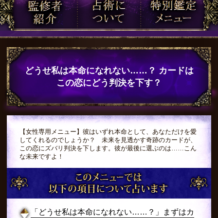
どうせ私は本命になれない……？ カードは
この恋にどう判決を下す？
【女性専用メニュー】彼はいずれ本命として、あなただけを愛
してくれるのでしょうか？ 未来を見透かす奇跡のカードが、
この恋にズバリ判決を下します。彼が最後に選ぶのは……こん
な未来ですよ！
「どうせ私は本命になれない……？」まずはカ