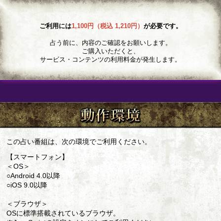
ご利用には
1,100円（税込 1,210円）
が必要です。
占う前に、内容のご確認をお願いします。
ご購入いただくと、
サービス・コンテンツの利用料金が発生します。
この占い番組は、次の環境でご利用ください。
【スマートフォン】
＜OS＞
○Android 4.0以降
○iOS 9.0以降
＜ブラウザ＞
OSに標準搭載されているブラウザ。