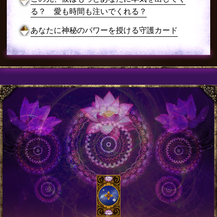
る？ 愛も時間も注いでくれる？
あなたに神秘のパワーを授ける守護カード