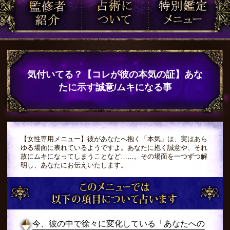
気付いてる？【コレが彼の本気の証】あな
たに示す誠意/ムキになる事
【女性専用メニュー】彼があなたへ抱く「本気」は、実はあら
ゆる場面に表れているようですよ。あなたに抱く誠意や、それ
故にムキになってしまうことなど……。その場面を一つずつ解
明し、あなたにお伝えいたします。
今、彼の中で徐々に変化している「あなたへの