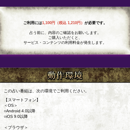
ご利用には
1,100円（税込 1,210円）
が必要です。
占う前に、内容のご確認をお願いします。
ご購入いただくと、
サービス・コンテンツの利用料金が発生します。
この占い番組は、次の環境でご利用ください。
【スマートフォン】
＜OS＞
○Android 4.0以降
○iOS 9.0以降
＜ブラウザ＞