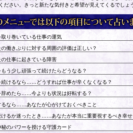
ください。きっと新たな気付きと希望が見えてくるでしょ
を取り巻いている仕事の運気
たの働きぶりに対する周囲の評価は正しい？
たの仕事に起きている障害
をもう少し頑張って続けたらどうなる？
を続けるなら……どうすれば仕事が辛くなくなる？
を辞めたら……今よりも状況は好転する？
するなら……あなたが心がけておくべきこと
続けるか迷ったとき……あなたが本当に重要視するべき幸せ
神秘のパワーを授ける守護カード