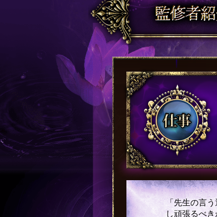
「先生の言う
し頑張るべき