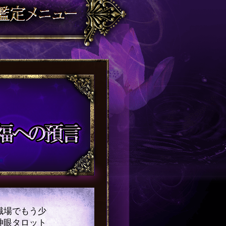
職場でもう少
神眼タロット