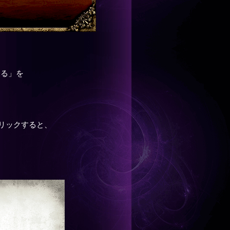
見る」を
リックすると、