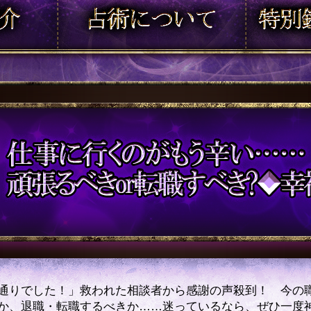
通りでした！」救われた相談者から感謝の声殺到！ 今の
か、退職・転職するべきか……迷っているなら、ぜひ一度