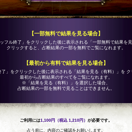
【一部無料で結果を見る場合】
ッフル終了」をクリックした後に表示される「一部無料で結果を
クリックすると、占断結果の一部を無料でご覧になれます。
【最初から有料で結果を見る場合】
終了」をクリックした後に表示される「結果を見る（有料）」を ク
最初から占断結果のすべてをご覧になれます。
※「結果を見る（有料）」を選択した場合、
占断結果の一部を無料で見ることはできません。
ご利用には
1,100円（税込 1,210円）
が必要です。
占う前に、内容のご確認をお願いします。