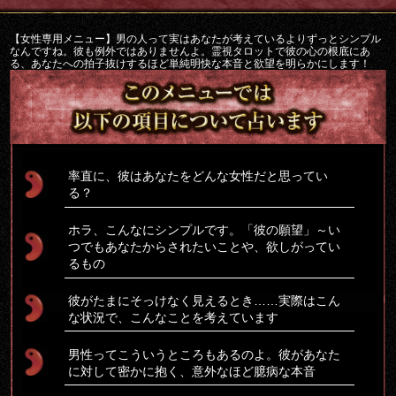
【女性専用メニュー】男の人って実はあなたが考えているよりずっとシンプル
なんですね。彼も例外ではありませんよ。霊視タロットで彼の心の根底にあ
る、あなたへの拍子抜けするほど単純明快な本音と欲望を明らかにします！
率直に、彼はあなたをどんな女性だと思ってい
る？
ホラ、こんなにシンプルです。「彼の願望」～い
つでもあなたからされたいことや、欲しがってい
るもの
彼がたまにそっけなく見えるとき……実際はこん
な状況で、こんなことを考えています
男性ってこういうところもあるのよ。彼があなた
に対して密かに抱く、意外なほど臆病な本音