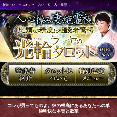
コレが男ってものよ。彼の根底にあるあなたへの単
純明快な本音と欲望