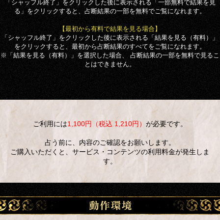
「シャッフル終了」をクリックした後に表示される「一部無料で結果を見
る」をクリックすると、占断結果の一部を無料でご覧になれます。
【最初から有料で結果を見る場合】
「シャッフル終了」をクリックした後に表示される「結果を見る（有料）」
をクリックすると、最初から占断結果のすべてをご覧になれます。
※「結果を見る（有料）」を選択した場合、 占断結果の一部を無料で見るこ
とはできません。
ご利用には
1,100円（税込 1,210円）
が必要です。
占う前に、内容のご確認をお願いします。
ご購入いただくと、サービス・コンテンツの利用料金が発生しま
す。