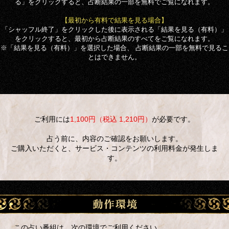
る」をクリックすると、占断結果の一部を無料でご覧になれます。
【最初から有料で結果を見る場合】
「シャッフル終了」をクリックした後に表示される「結果を見る（有料）」
をクリックすると、最初から占断結果のすべてをご覧になれます。
※「結果を見る（有料）」を選択した場合、 占断結果の一部を無料で見るこ
とはできません。
ご利用には
1,100円（税込 1,210円）
が必要です。
占う前に、内容のご確認をお願いします。
ご購入いただくと、サービス・コンテンツの利用料金が発生しま
す。
この占い番組は、次の環境でご利用ください。