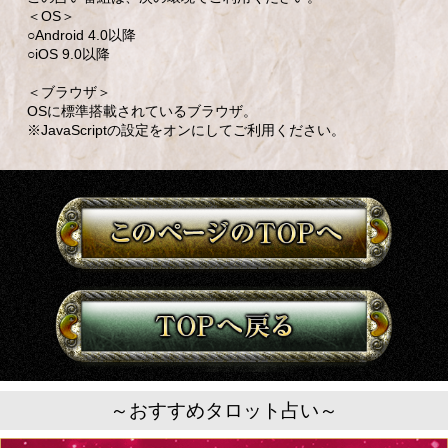
＜OS＞
○Android 4.0以降
○iOS 9.0以降
＜ブラウザ＞
OSに標準搭載されているブラウザ。
※JavaScriptの設定をオンにしてご利用ください。