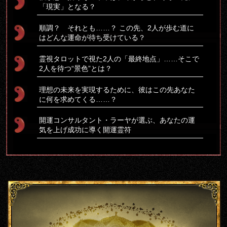
「現実」となる？
順調？ それとも……？ この先、2人が歩む道に
はどんな運命が待ち受けている？
霊視タロットで視た2人の「最終地点」……そこで
2人を待つ“景色”とは？
理想の未来を実現するために、彼はこの先あなた
に何を求めてくる……？
開運コンサルタント・ラーヤが選ぶ、あなたの運
気を上げ成功に導く開運霊符