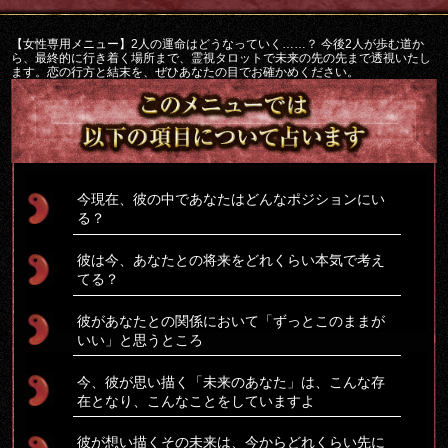
【女性専用メニュー】2人の運命はどうなっていく……？ 今後2人が歩む道か
ら、最終的に行き着く場所まで、霊視タロットで未来の先の先まで透視いたし
ます。恋の行方と結末を、ぜひあなたの目でお確かめください。
今現在、彼の中であなたはどんなポジションにい
る？
彼は今、あなたとの将来をどれくらい本気で考え
てる？
彼があなたとの関係において「ずっとこのままが
いい」と思うところ
今、彼が思い描く「未来のあなた」は、こんな存
在となり、こんなことをしていますよ
彼が想い描くその未来は、今からどれくらい先に