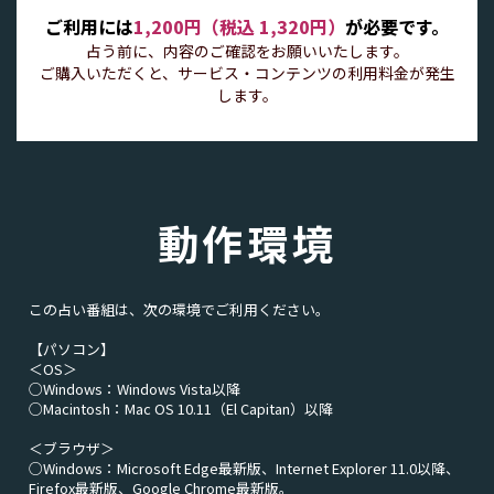
ご利用には
1,200円（税込 1,320円）
が必要です。
占う前に、内容のご確認をお願いいたします。
ご購入いただくと、サービス・コンテンツの利用料金が発生
します。
動作環境
この占い番組は、次の環境でご利用ください。
【パソコン】
＜OS＞
○Windows：Windows Vista以降
○Macintosh：Mac OS 10.11（El Capitan）以降
＜ブラウザ＞
○Windows：Microsoft Edge最新版、Internet Explorer 11.0以降、
Firefox最新版、Google Chrome最新版。