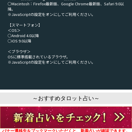
○Macintosh：Firefox最新版、Google Chrome最新版、Safari 9.0以
降。
※JavaScriptの設定をオンにしてご利用ください。
【スマートフォン】
＜OS＞
○Android 4.0以降
○iOS 9.0以降
＜ブラウザ＞
OSに標準搭載されているブラウザ。
※JavaScriptの設定をオンにしてご利用ください。