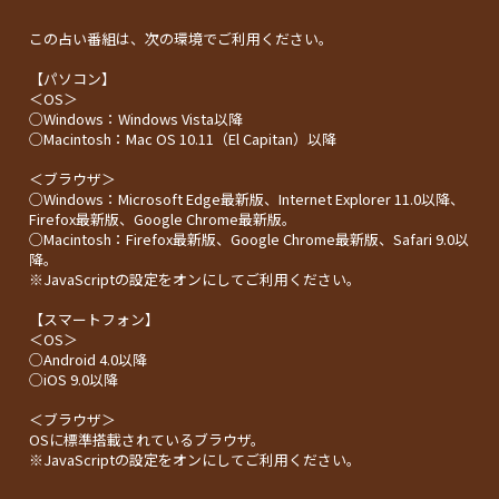
この占い番組は、次の環境でご利用ください。
【パソコン】
＜OS＞
○Windows：Windows Vista以降
○Macintosh：Mac OS 10.11（El Capitan）以降
＜ブラウザ＞
○Windows：Microsoft Edge最新版、Internet Explorer 11.0以降、
Firefox最新版、Google Chrome最新版。
○Macintosh：Firefox最新版、Google Chrome最新版、Safari 9.0以
降。
※JavaScriptの設定をオンにしてご利用ください。
【スマートフォン】
＜OS＞
○Android 4.0以降
○iOS 9.0以降
＜ブラウザ＞
OSに標準搭載されているブラウザ。
※JavaScriptの設定をオンにしてご利用ください。