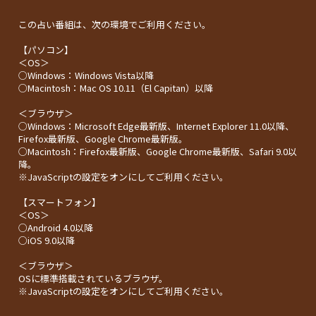
この占い番組は、次の環境でご利用ください。
【パソコン】
＜OS＞
○Windows：Windows Vista以降
○Macintosh：Mac OS 10.11（El Capitan）以降
＜ブラウザ＞
○Windows：Microsoft Edge最新版、Internet Explorer 11.0以降、
Firefox最新版、Google Chrome最新版。
○Macintosh：Firefox最新版、Google Chrome最新版、Safari 9.0以
降。
※JavaScriptの設定をオンにしてご利用ください。
【スマートフォン】
＜OS＞
○Android 4.0以降
○iOS 9.0以降
＜ブラウザ＞
OSに標準搭載されているブラウザ。
※JavaScriptの設定をオンにしてご利用ください。