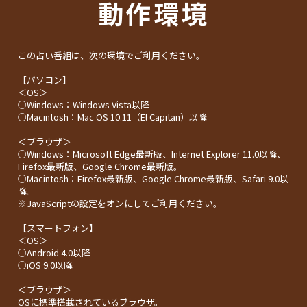
動作環境
この占い番組は、次の環境でご利用ください。
【パソコン】
＜OS＞
○Windows：Windows Vista以降
○Macintosh：Mac OS 10.11（El Capitan）以降
＜ブラウザ＞
○Windows：Microsoft Edge最新版、Internet Explorer 11.0以降、
Firefox最新版、Google Chrome最新版。
○Macintosh：Firefox最新版、Google Chrome最新版、Safari 9.0以
降。
※JavaScriptの設定をオンにしてご利用ください。
【スマートフォン】
＜OS＞
○Android 4.0以降
○iOS 9.0以降
＜ブラウザ＞
OSに標準搭載されているブラウザ。