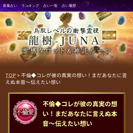
TOP
> 不倫◆コレが彼の真実の想い！まだあなたに言
えぬ本音～伝えたい想い
不倫◆コレが彼の真実の想
い！まだあなたに言えぬ本
音～伝えたい想い