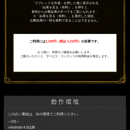
「スプレッドを作成」を押した後に表示される
「結果を見る（有料）」を押すと、
最初から占断結果のすべてをご覧になれます。
※「結果を見る（有料）」を選択した場合、
占断結果の一部を無料で見ることはできません。
ご利用には
1,100円（税込 1,210円）
が必要です。
占う前に、内容のご確認をお願いします。
ご購入いただくと、サービス・コンテンツの利用料金が発生します。
この占い番組は、次の環境でご利用ください。
＜OS＞
○Android 4.0以降