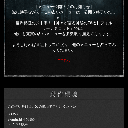
【メニュー公開終了のお知らせ】
誠に勝手ながら、この占いメニューは、公開を終了いたし
ました。
「世界熱狂の的中率！【神々が宿る神秘の78枚】フォルト
ゥーナタロット」では、
他にも充実の占いメニューを多数取り揃えております。
よろしければ番組トップに戻り、他のメニューも占ってみ
てください。
TOPへ
この占い番組は、次の環境でご利用ください。
＜OS＞
○Android 4.0以降
○iOS 9.0以降