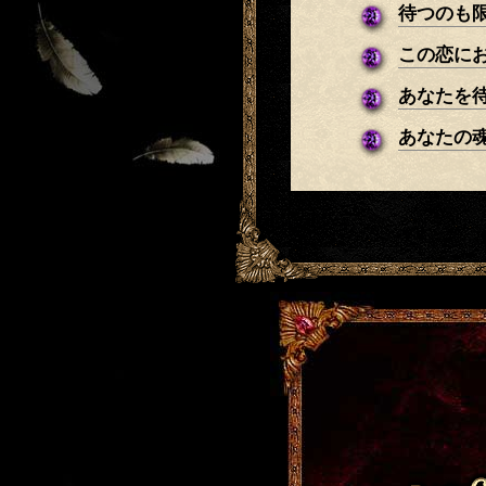
待つのも
この恋に
あなたを
あなたの