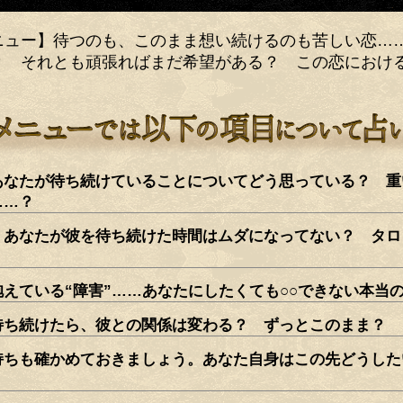
ニュー】待つのも、このまま想い続けるのも苦しい恋…
？ それとも頑張ればまだ希望がある？ この恋におけ
あなたが待ち続けていることについてどう思っている？ 重
……？
、あなたが彼を待ち続けた時間はムダになってない？ タロ
えている“障害”……あなたにしたくても○○できない本当
待ち続けたら、彼との関係は変わる？ ずっとこのまま？
持ちも確かめておきましょう。あなた自身はこの先どうした