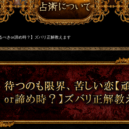
るべきor諦め時？】ズバリ正解教えます