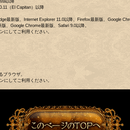
ista以降
0.11（El Capitan）以降
 Edge最新版、Internet Explorer 11.0以降、Firefox最新版、Google 
x最新版、Google Chrome最新版、Safari 9.0以降。
定をオンにしてご利用ください。
るブラウザ。
定をオンにしてご利用ください。