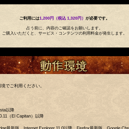
ご利用には
1,200円（税込 1,320円）
が必要です。
占う前に、内容のご確認をお願いします。
ご購入いただくと、サービス・コンテンツの利用料金が発生します。
環境でご利用ください。
ista以降
0.11（El Capitan）以降
 Edge最新版、Internet Explorer 11.0以降、Firefox最新版、Google 