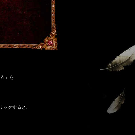
見る」を
リックすると、