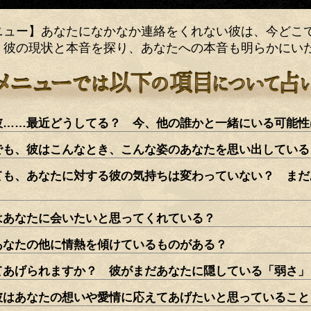
ニュー】あなたになかなか連絡をくれない彼は、今どこ
 彼の現状と本音を探り、あなたへの本音も明らかにい
彼……最近どうしてる？ 今、他の誰かと一緒にいる可能性
でも、彼はこんなとき、こんな姿のあなたを思い出している
ても、あなたに対する彼の気持ちは変わっていない？ まだ
？
はあなたに会いたいと思ってくれている？
あなたの他に情熱を傾けているものがある？
てあげられますか？ 彼がまだあなたに隠している「弱さ」
彼はあなたの想いや愛情に応えてあげたいと思っていること