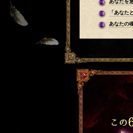
あなたを
「あなた
あなたの