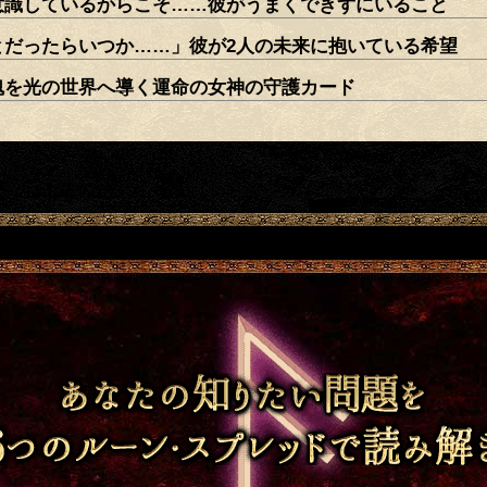
意識しているからこそ……彼がうまくできずにいること
とだったらいつか……」彼が2人の未来に抱いている希望
魂を光の世界へ導く運命の女神の守護カード