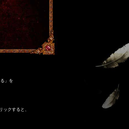
見る」を
リックすると、