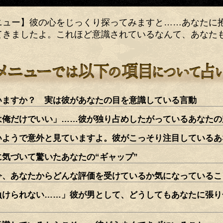
ニュー】彼の心をじっくり探ってみますと……あなたに
てきましたよ。これほど意識されているなんて、あなた
いますか？ 実は彼があなたの目を意識している言動
は俺だけでいい」……彼が独り占めしたがっているあなたの
いようで意外と見ていますよ。彼がこっそり注目しているあ
に気づいて驚いたあなたの“ギャップ”
今、あなたからどんな評価を受けているか気になっているこ
負けられない……」彼が男として、どうしてもあなたに張り