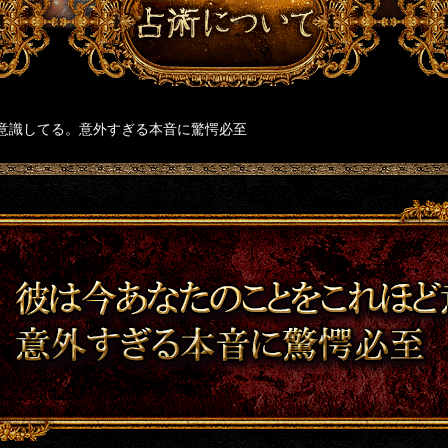
ど意識してる。意外すぎる本音に驚愕必至