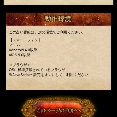
この占い番組は、次の環境でご利用ください。
【スマートフォン】
＜OS＞
○Android 4.0以降
○iOS 9.0以降
＜ブラウザ＞
OSに標準搭載されているブラウザ。
※JavaScriptの設定をオンにしてご利用ください。