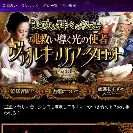
TOP
> 苦しい恋…少しでも進展してる？いつかつき合える？愛は報
われる？