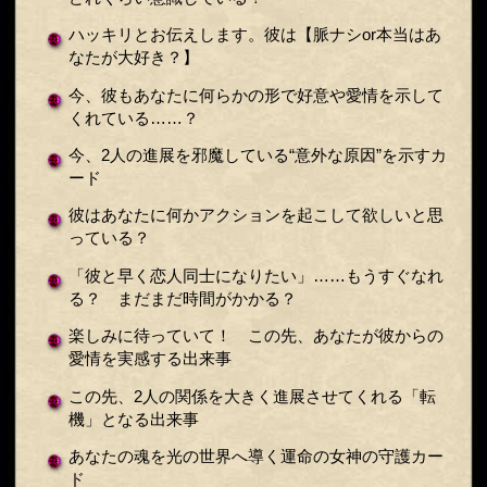
ハッキリとお伝えします。彼は【脈ナシor本当はあ
なたが大好き？】
今、彼もあなたに何らかの形で好意や愛情を示して
くれている……？
今、2人の進展を邪魔している“意外な原因”を示すカ
ード
彼はあなたに何かアクションを起こして欲しいと思
っている？
「彼と早く恋人同士になりたい」……もうすぐなれ
る？ まだまだ時間がかかる？
楽しみに待っていて！ この先、あなたが彼からの
愛情を実感する出来事
この先、2人の関係を大きく進展させてくれる「転
機」となる出来事
あなたの魂を光の世界へ導く運命の女神の守護カー
ド