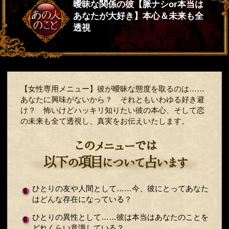
曖昧な関係の彼【脈ナシor本当は
あなたが大好き】本心＆未来も全
透視
【女性専用メニュー】彼が曖昧な態度を取るのは……
あなたに興味がないから？ それともいわゆる好き避
け？ 怖いけどハッキリ知りたい彼の本心、そして恋
の未来も全て透視し、真実をお伝えいたします。
ひとりの友や人間として……今、彼にとってあなた
はどんな存在になっている？
ひとりの異性として……彼は本当はあなたのことを
どれくらい意識している？