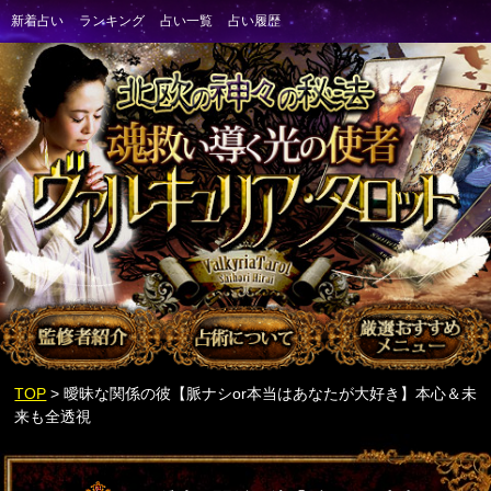
TOP
> 曖昧な関係の彼【脈ナシor本当はあなたが大好き】本心＆未
来も全透視