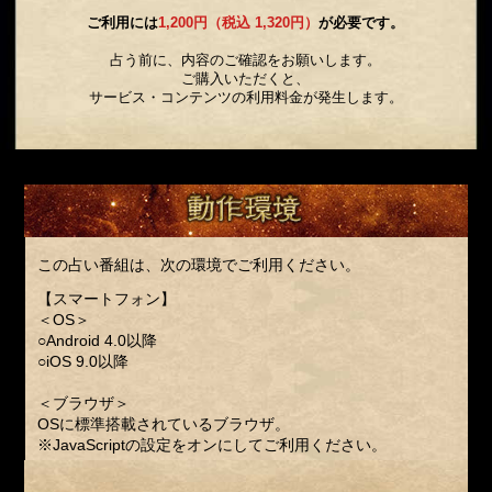
ご利用には
1,200円（税込 1,320円）
が必要です。
占う前に、内容のご確認をお願いします。
ご購入いただくと、
サービス・コンテンツの利用料金が発生します。
この占い番組は、次の環境でご利用ください。
【スマートフォン】
＜OS＞
○Android 4.0以降
○iOS 9.0以降
＜ブラウザ＞
OSに標準搭載されているブラウザ。
※JavaScriptの設定をオンにしてご利用ください。