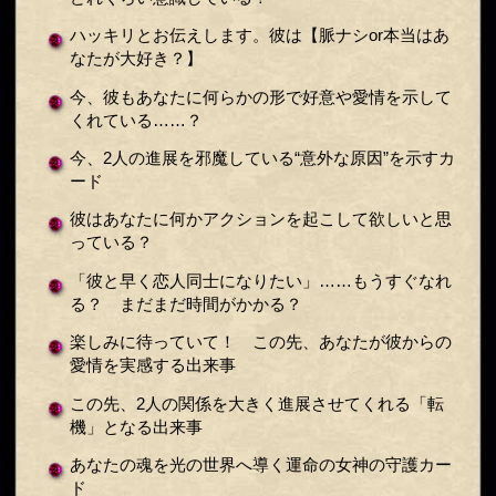
ハッキリとお伝えします。彼は【脈ナシor本当はあ
なたが大好き？】
今、彼もあなたに何らかの形で好意や愛情を示して
くれている……？
今、2人の進展を邪魔している“意外な原因”を示すカ
ード
彼はあなたに何かアクションを起こして欲しいと思
っている？
「彼と早く恋人同士になりたい」……もうすぐなれ
る？ まだまだ時間がかかる？
楽しみに待っていて！ この先、あなたが彼からの
愛情を実感する出来事
この先、2人の関係を大きく進展させてくれる「転
機」となる出来事
あなたの魂を光の世界へ導く運命の女神の守護カー
ド