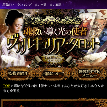
TOP
> 曖昧な関係の彼【脈ナシor本当はあなたが大好き】本心＆未
来も全透視