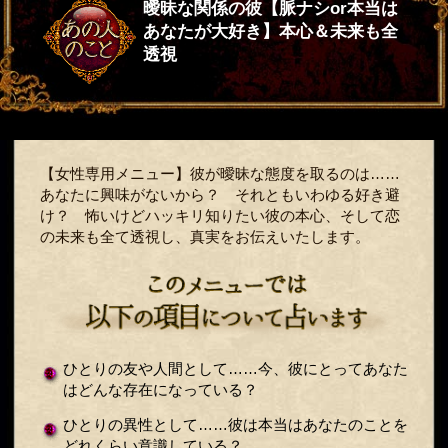
曖昧な関係の彼【脈ナシor本当は
あなたが大好き】本心＆未来も全
透視
【女性専用メニュー】彼が曖昧な態度を取るのは……
あなたに興味がないから？ それともいわゆる好き避
け？ 怖いけどハッキリ知りたい彼の本心、そして恋
の未来も全て透視し、真実をお伝えいたします。
ひとりの友や人間として……今、彼にとってあなた
はどんな存在になっている？
ひとりの異性として……彼は本当はあなたのことを
どれくらい意識している？