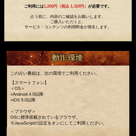
ご利用には
1,200円（税込 1,320円）
が必要です。
占う前に、内容のご確認をお願いします。
ご購入いただくと、
サービス・コンテンツの利用料金が発生します。
この占い番組は、次の環境でご利用ください。
【スマートフォン】
＜OS＞
○Android 4.0以降
○iOS 9.0以降
＜ブラウザ＞
OSに標準搭載されているブラウザ。
※JavaScriptの設定をオンにしてご利用ください。