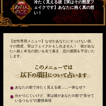
冷たく見える彼【実はその態度フ
ェイクです】あなたに抱く真の想
い！
【女性専用メニュー】なぜかあなたにそっけない彼。
その態度、実はフェイクかもしれません！ 彼があな
たへ抱く本当の想いを全て暴き、恋の展開を予言いた
します。
あなたの前で冷たく見える彼……一体なぜ？
分かりにくいけど、実は彼があなたの前で“見せて
いるつもり”の愛情表現