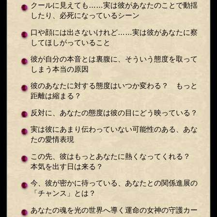
クールに見えても……実は彼があなたのことで動揺
したり、必死になっているシーン
口や顔には出さないけれど……実は彼があなたに察
してほしがっていること
彼が自分の本音とは裏腹に、そういう態度を取って
しまう本当の原因
彼のあなたに対する態度はいつか変わる？ もっと
距離は縮まる？
反対に、あなたの態度は彼の目にどう映っている？
実は彼にあまり伝わっていない可能性のある、あな
たの愛情表現
この先、彼はもっとあなたに熱くなってくれる？
本気を出す日は来る？
今、彼が密かに待っている、あなたとの関係進展の
「チャンス」とは？
あなたの魂を光の世界へ導く運命の女神の守護カー