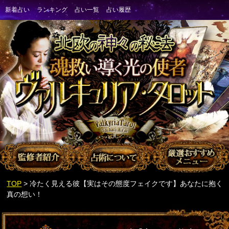
TOP
> 冷たく見える彼【実はその態度フェイクです】あなたに抱く
真の想い！