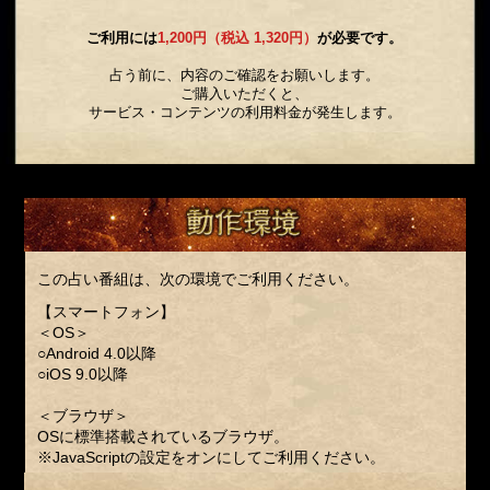
ご利用には
1,200円（税込 1,320円）
が必要です。
占う前に、内容のご確認をお願いします。
ご購入いただくと、
サービス・コンテンツの利用料金が発生します。
この占い番組は、次の環境でご利用ください。
【スマートフォン】
＜OS＞
○Android 4.0以降
○iOS 9.0以降
＜ブラウザ＞
OSに標準搭載されているブラウザ。
※JavaScriptの設定をオンにしてご利用ください。