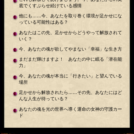
底でくすぶらせ続けている感情
他にも……今、あなたを取り巻く環境が足かせにな
っている可能性はある？
あなたはこの先、足かせからどうやって解放されて
いく？
今、あなたの魂が欲してやまない「幸福」な生き方
まだまだ輝けますよ！ あなたの中に眠る「潜在能
力」
今、あなたの魂が本当に「行きたい」と望んでいる
場所
足かせから解放されたら……その先、あなたにはど
んな人生が待っている？
あなたの魂を光の世界へ導く運命の女神の守護カー
ド