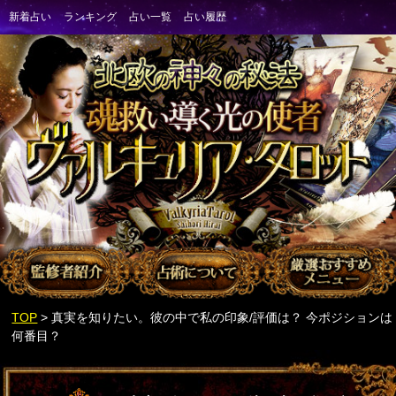
TOP
> 真実を知りたい。彼の中で私の印象/評価は？ 今ポジションは
何番目？