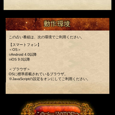
この占い番組は、次の環境でご利用ください。
【スマートフォン】
＜OS＞
○Android 4.0以降
○iOS 9.0以降
＜ブラウザ＞
OSに標準搭載されているブラウザ。
※JavaScriptの設定をオンにしてご利用ください。