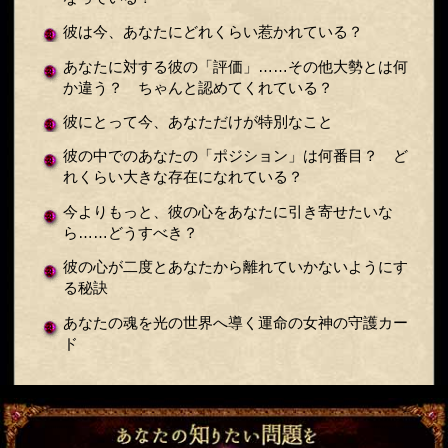
彼は今、あなたにどれくらい惹かれている？
あなたに対する彼の「評価」……その他大勢とは何
か違う？ ちゃんと認めてくれている？
彼にとって今、あなただけが特別なこと
彼の中でのあなたの「ポジション」は何番目？ ど
れくらい大きな存在になれている？
今よりもっと、彼の心をあなたに引き寄せたいな
ら……どうすべき？
彼の心が二度とあなたから離れていかないようにす
る秘訣
あなたの魂を光の世界へ導く運命の女神の守護カー
ド