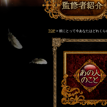
TOP
> 彼にとって今あなたはどれくら