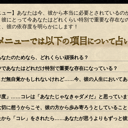
ニュー】あなたは今、彼から本当に必要とされているの
、彼にとって今あなたはどれくらい特別で重要な存在な
と、彼の依存度を明らかにします！
あなたのためなら、どれくらい頑張れる？
中であなたはどれだけ特別で重要な存在になっている？
まだ無自覚かもしれないけれど……今、彼の人生においてあ
」
存度」……コレは「あなたじゃなきゃダメだ」と思っていま
大切に想うからこそ、彼の方から歩み寄ろうとしていること
たから「コレ」をされたら……あなたが思うよりもずっと彼