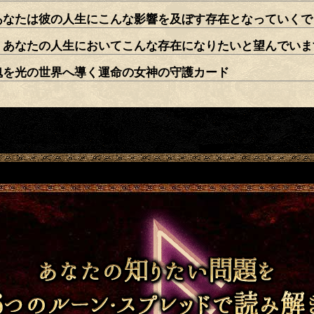
あなたは彼の人生にこんな影響を及ぼす存在となっていくで
、あなたの人生においてこんな存在になりたいと望んでいま
魂を光の世界へ導く運命の女神の守護カード