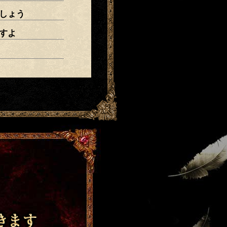
しょう
すよ