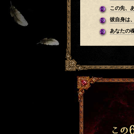
この先、
彼自身は
あなたの