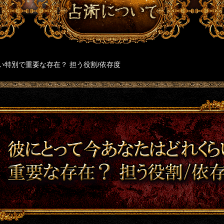
い特別で重要な存在？ 担う役割/依存度