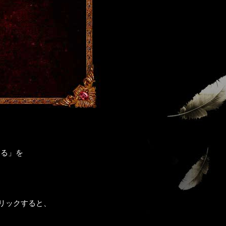
見る」を
リックすると、