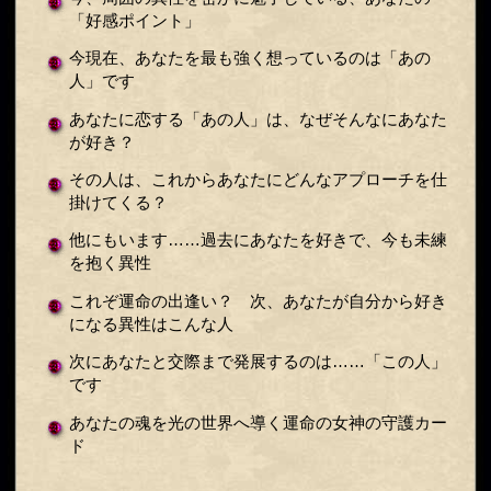
「好感ポイント」
今現在、あなたを最も強く想っているのは「あの
人」です
あなたに恋する「あの人」は、なぜそんなにあなた
が好き？
その人は、これからあなたにどんなアプローチを仕
掛けてくる？
他にもいます……過去にあなたを好きで、今も未練
を抱く異性
これぞ運命の出逢い？ 次、あなたが自分から好き
になる異性はこんな人
次にあなたと交際まで発展するのは……「この人」
です
あなたの魂を光の世界へ導く運命の女神の守護カー
ド