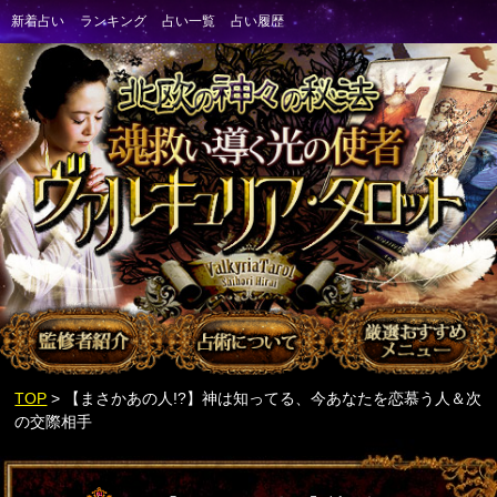
TOP
> 【まさかあの人!?】神は知ってる、今あなたを恋慕う人＆次
の交際相手