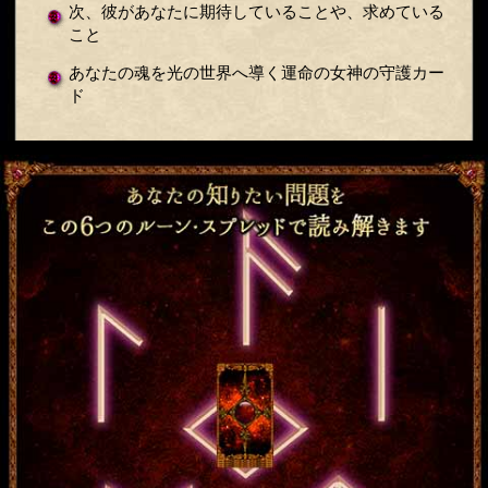
次、彼があなたに期待していることや、求めている
こと
あなたの魂を光の世界へ導く運命の女神の守護カー
ド