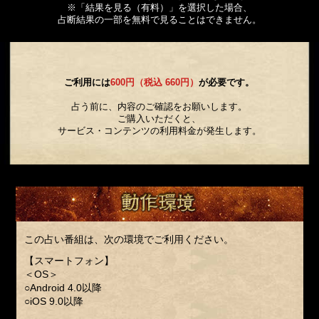
※「結果を見る（有料）」を選択した場合、
占断結果の一部を無料で見ることはできません。
ご利用には
600円（税込 660円）
が必要です。
占う前に、内容のご確認をお願いします。
ご購入いただくと、
サービス・コンテンツの利用料金が発生します。
この占い番組は、次の環境でご利用ください。
【スマートフォン】
＜OS＞
○Android 4.0以降
○iOS 9.0以降