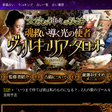
TOP
> 「いつまで待てば彼は私のものになる？」2人の愛のゴールを
克明予言