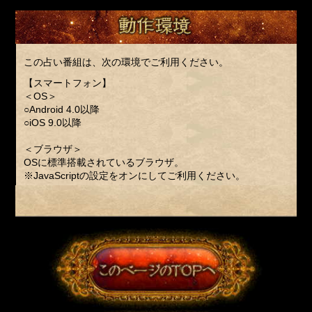
この占い番組は、次の環境でご利用ください。
【スマートフォン】
＜OS＞
○Android 4.0以降
○iOS 9.0以降
＜ブラウザ＞
OSに標準搭載されているブラウザ。
※JavaScriptの設定をオンにしてご利用ください。