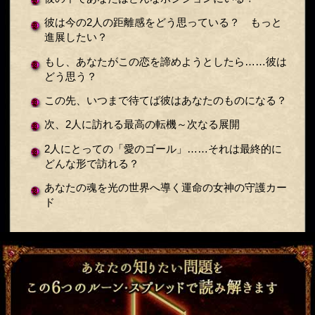
彼は今の2人の距離感をどう思っている？ もっと
進展したい？
もし、あなたがこの恋を諦めようとしたら……彼は
どう思う？
この先、いつまで待てば彼はあなたのものになる？
次、2人に訪れる最高の転機～次なる展開
2人にとっての「愛のゴール」……それは最終的に
どんな形で訪れる？
あなたの魂を光の世界へ導く運命の女神の守護カー
ド